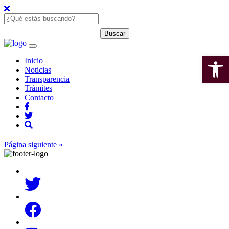
Open 
Inicio
Noticias
Transparencia
Trámites
Contacto
Página siguiente »