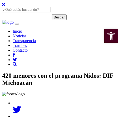
Open 
Inicio
Noticias
Transparencia
Trámites
Contacto
420 menores con el programa Nidos: DIF
Michoacán