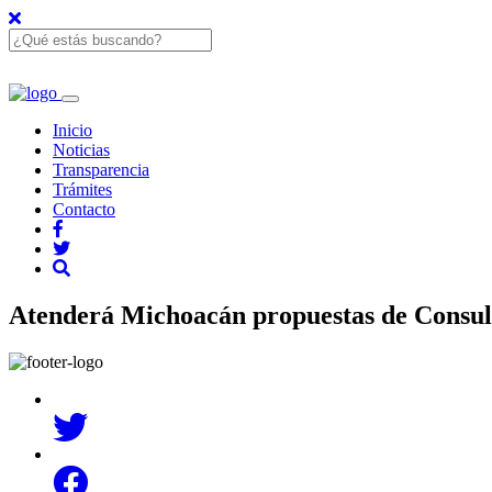
Inicio
Noticias
Transparencia
Trámites
Contacto
Atenderá Michoacán propuestas de Consult