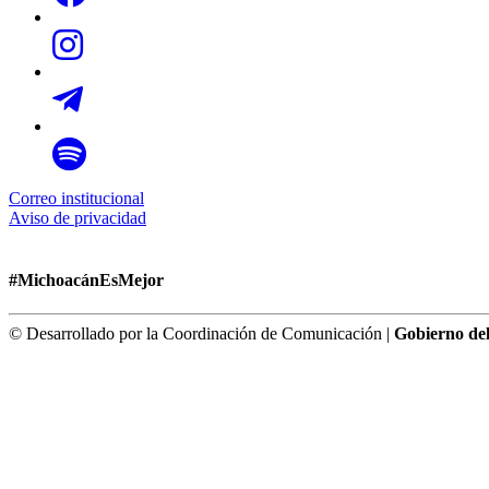
Correo institucional
Aviso de privacidad
#MichoacánEsMejor
© Desarrollado por la Coordinación de Comunicación |
Gobierno de