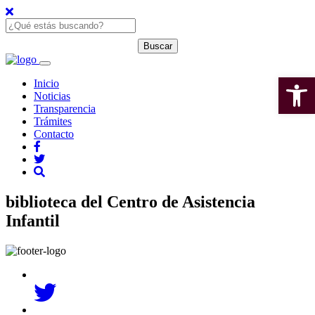
Open 
Inicio
Noticias
Transparencia
Trámites
Contacto
biblioteca del Centro de Asistencia
Infantil