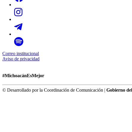
Correo institucional
Aviso de privacidad
#MichoacánEsMejor
© Desarrollado por la Coordinación de Comunicación |
Gobierno de