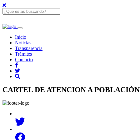
Inicio
Noticias
Transparencia
Trámites
Contacto
CARTEL DE ATENCION A POBLACIÓ