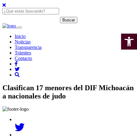
Open 
Inicio
Noticias
Transparencia
Trámites
Contacto
Clasifican 17 menores del DIF Michoacán
a nacionales de judo