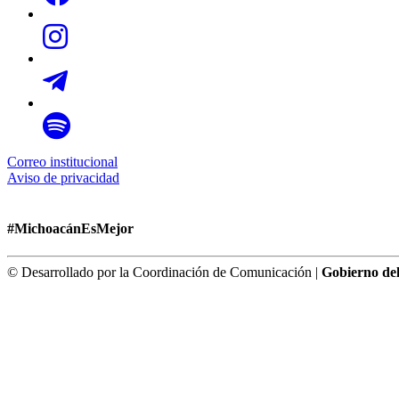
Correo institucional
Aviso de privacidad
#MichoacánEsMejor
© Desarrollado por la Coordinación de Comunicación |
Gobierno de