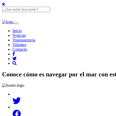
Inicio
Noticias
Transparencia
Trámites
Contacto
Conoce cómo es navegar por el mar con es