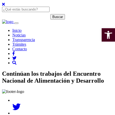
Open 
Inicio
Noticias
Transparencia
Trámites
Contacto
Continúan los trabajos del Encuentro
Nacional de Alimentación y Desarrollo