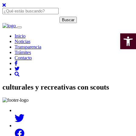
Open 
Inicio
Noticias
Transparencia
Trámites
Contacto
culturales y recreativas con scouts