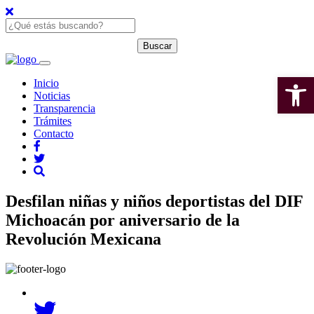
Open 
Inicio
Noticias
Transparencia
Trámites
Contacto
Desfilan niñas y niños deportistas del DIF
Michoacán por aniversario de la
Revolución Mexicana