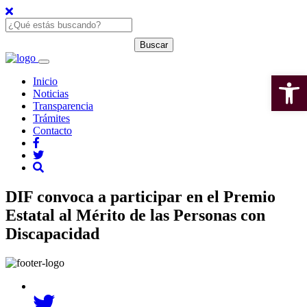
Open 
Inicio
Noticias
Transparencia
Trámites
Contacto
DIF convoca a participar en el Premio
Estatal al Mérito de las Personas con
Discapacidad