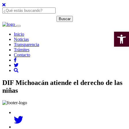
Open 
Inicio
Noticias
Transparencia
Trámites
Contacto
DIF Michoacán atiende el derecho de las
niñas