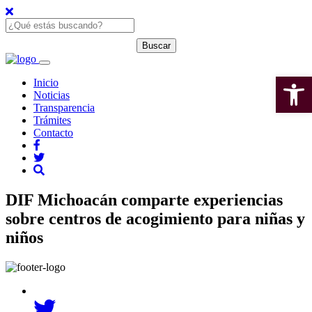
Open 
Inicio
Noticias
Transparencia
Trámites
Contacto
DIF Michoacán comparte experiencias
sobre centros de acogimiento para niñas y
niños