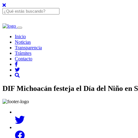
Inicio
Noticias
Transparencia
Trámites
Contacto
DIF Michoacán festeja el Día del Niño en 