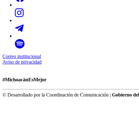
Correo institucional
Aviso de privacidad
#MichoacánEsMejor
© Desarrollado por la Coordinación de Comunicación |
Gobierno de