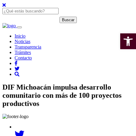
Open 
Inicio
Noticias
Transparencia
Trámites
Contacto
DIF Michoacán impulsa desarrollo
comunitario con más de 100 proyectos
productivos