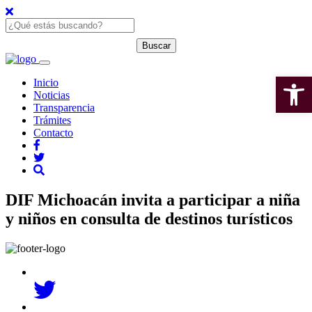
Open 
Inicio
Noticias
Transparencia
Trámites
Contacto
DIF Michoacán invita a participar a niña
y niños en consulta de destinos turísticos