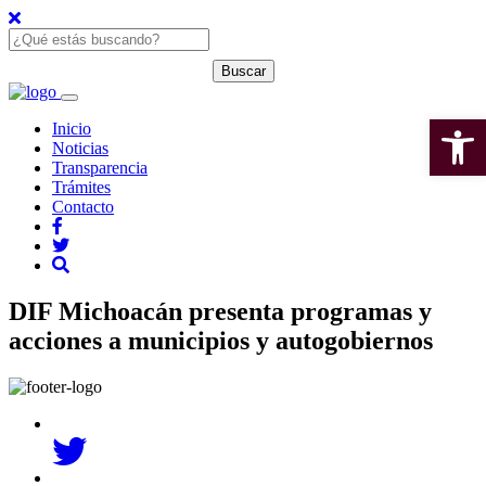
Open 
Inicio
Noticias
Transparencia
Trámites
Contacto
DIF Michoacán presenta programas y
acciones a municipios y autogobiernos