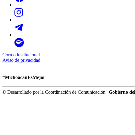
Correo institucional
Aviso de privacidad
#MichoacánEsMejor
© Desarrollado por la Coordinación de Comunicación |
Gobierno de