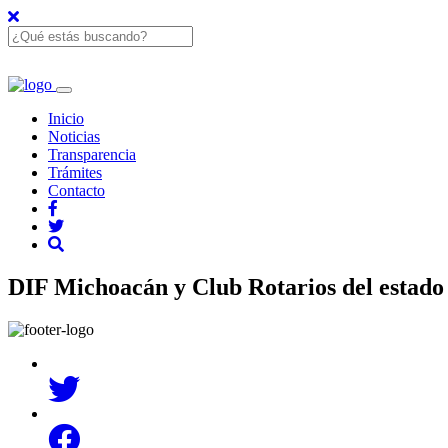
Inicio
Noticias
Transparencia
Trámites
Contacto
DIF Michoacán y Club Rotarios del estado 