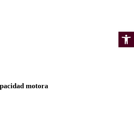
Open 
capacidad motora