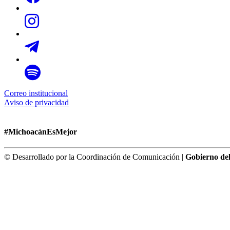
Correo institucional
Aviso de privacidad
#MichoacánEsMejor
© Desarrollado por la Coordinación de Comunicación |
Gobierno de