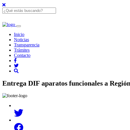
Inicio
Noticias
Transparencia
Trámites
Contacto
Entrega DIF aparatos funcionales a Regió