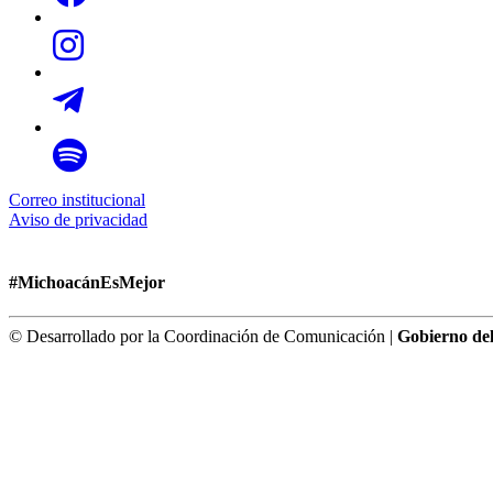
Correo institucional
Aviso de privacidad
#MichoacánEsMejor
© Desarrollado por la Coordinación de Comunicación |
Gobierno de