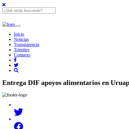
Inicio
Noticias
Transparencia
Trámites
Contacto
Entrega DIF apoyos alimentarios en Urua