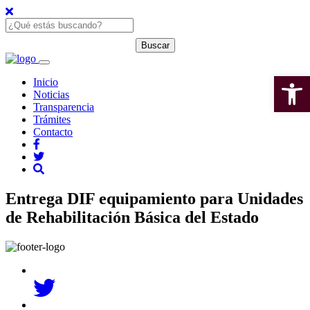
Open 
Inicio
Noticias
Transparencia
Trámites
Contacto
Entrega DIF equipamiento para Unidades
de Rehabilitación Básica del Estado