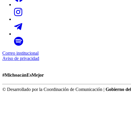
Correo institucional
Aviso de privacidad
#MichoacánEsMejor
© Desarrollado por la Coordinación de Comunicación |
Gobierno de