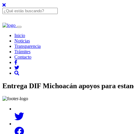
Inicio
Noticias
Transparencia
Trámites
Contacto
Entrega DIF Michoacán apoyos para estanc