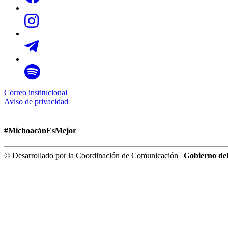
Correo institucional
Aviso de privacidad
#MichoacánEsMejor
© Desarrollado por la Coordinación de Comunicación |
Gobierno de