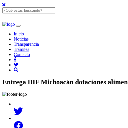
Inicio
Noticias
Transparencia
Trámites
Contacto
Entrega DIF Michoacán dotaciones alimenta