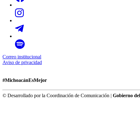
Correo institucional
Aviso de privacidad
#MichoacánEsMejor
© Desarrollado por la Coordinación de Comunicación |
Gobierno de