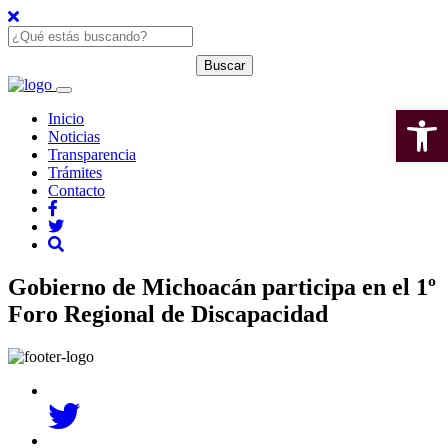
Open 
Inicio
Noticias
Transparencia
Trámites
Contacto
Gobierno de Michoacán participa en el 1º
Foro Regional de Discapacidad