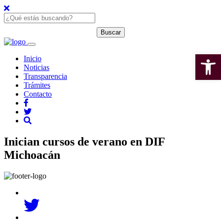
Open 
Inicio
Noticias
Transparencia
Trámites
Contacto
Inician cursos de verano en DIF
Michoacán