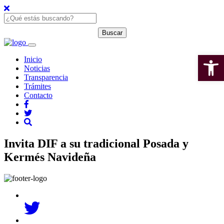
Open 
Inicio
Noticias
Transparencia
Trámites
Contacto
Invita DIF a su tradicional Posada y
Kermés Navideña