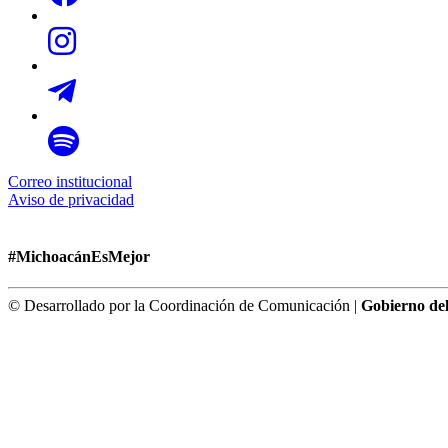
Correo institucional
Aviso de privacidad
#MichoacánEsMejor
© Desarrollado por la Coordinación de Comunicación |
Gobierno de