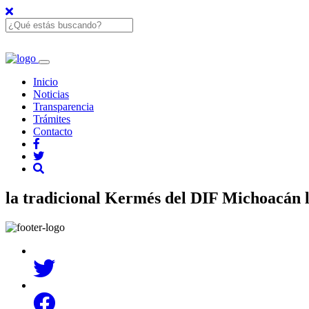
Inicio
Noticias
Transparencia
Trámites
Contacto
la tradicional Kermés del DIF Michoacán l