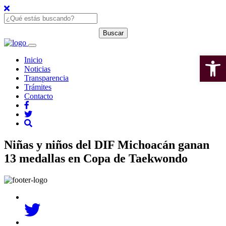
Open 
Inicio
Noticias
Transparencia
Trámites
Contacto
Niñas y niños del DIF Michoacán ganan
13 medallas en Copa de Taekwondo