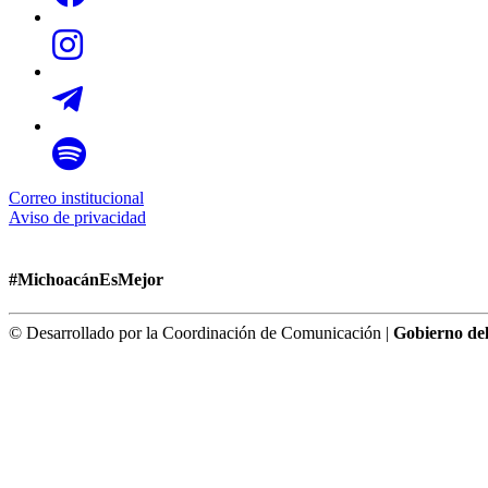
Correo institucional
Aviso de privacidad
#MichoacánEsMejor
© Desarrollado por la Coordinación de Comunicación |
Gobierno de