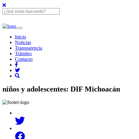
Inicio
Noticias
Transparencia
Trámites
Contacto
niños y adolescentes: DIF Michoacán