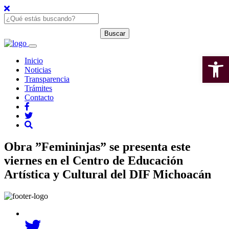
Open 
Inicio
Noticias
Transparencia
Trámites
Contacto
Obra ”Femininjas” se presenta este
viernes en el Centro de Educación
Artística y Cultural del DIF Michoacán