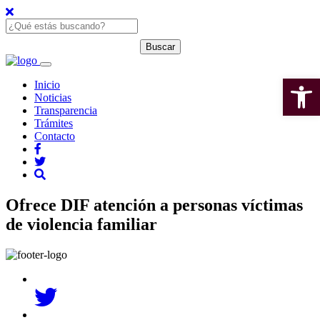
Open 
Inicio
Noticias
Transparencia
Trámites
Contacto
Ofrece DIF atención a personas víctimas
de violencia familiar