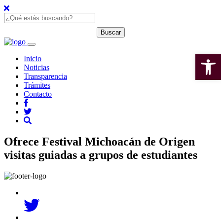
Open 
Inicio
Noticias
Transparencia
Trámites
Contacto
Ofrece Festival Michoacán de Origen
visitas guiadas a grupos de estudiantes