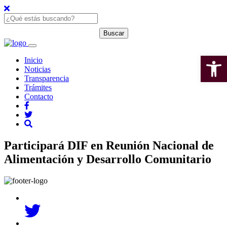
Open 
Inicio
Noticias
Transparencia
Trámites
Contacto
Participará DIF en Reunión Nacional de
Alimentación y Desarrollo Comunitario