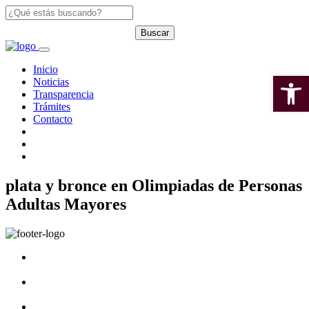
Inicio
Open 
Noticias
Transparencia
Trámites
Contacto
plata y bronce en Olimpiadas de Personas
Adultas Mayores