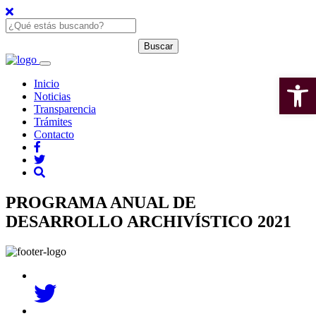
Open 
Inicio
Noticias
Transparencia
Trámites
Contacto
PROGRAMA ANUAL DE
DESARROLLO ARCHIVÍSTICO 2021