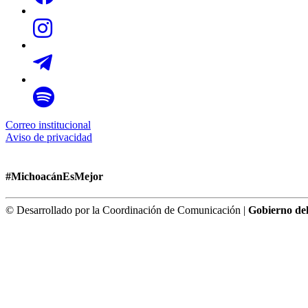
Correo institucional
Aviso de privacidad
#MichoacánEsMejor
© Desarrollado por la Coordinación de Comunicación |
Gobierno de