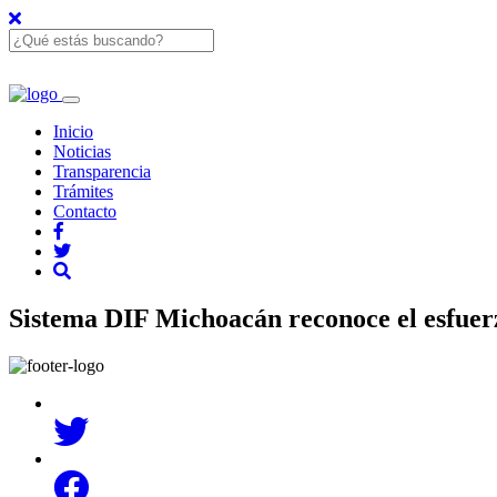
Inicio
Noticias
Transparencia
Trámites
Contacto
Sistema DIF Michoacán reconoce el esfuerz