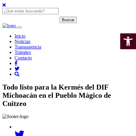
Open 
Inicio
Noticias
Transparencia
Trámites
Contacto
Todo listo para la Kermés del DIF
Michoacán en el Pueblo Mágico de
Cuitzeo