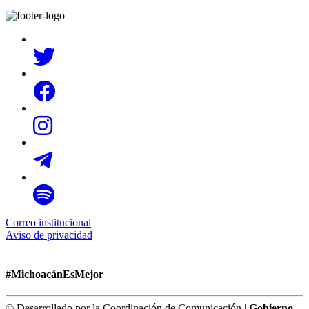
Correo institucional
Aviso de privacidad
#MichoacánEsMejor
© Desarrollado por la Coordinación de Comunicación |
Gobierno