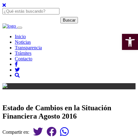
Open 
Inicio
Noticias
Transparencia
Trámites
Contacto
Estado de Cambios en la Situación
Financiera Agosto 2016
Compartir en: