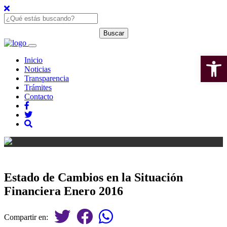
Open 
Inicio
Noticias
Transparencia
Trámites
Contacto
Estado de Cambios en la Situación
Financiera Enero 2016
Compartir en: