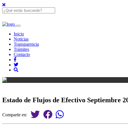
Inicio
Noticias
Transparencia
Trámites
Contacto
Estado de Flujos de Efectivo Septiembre 2
Compartir en: