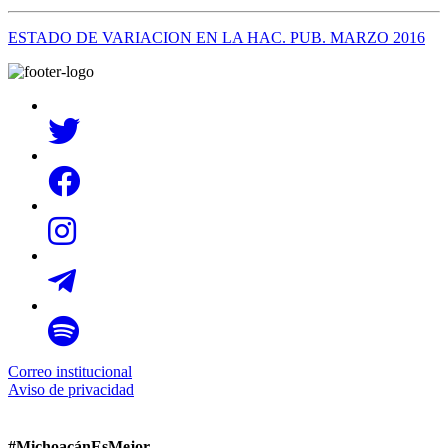
ESTADO DE VARIACION EN LA HAC. PUB. MARZO 2016
Correo institucional
Aviso de privacidad
#MichoacánEsMejor