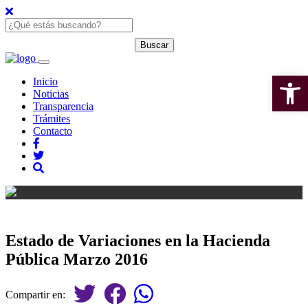
Open 
Inicio
Noticias
Transparencia
Trámites
Contacto
Estado de Variaciones en la Hacienda
Pública Marzo 2016
Compartir en: