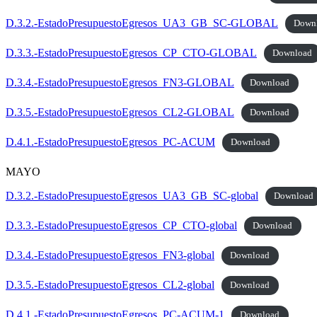
D.3.2.-EstadoPresupuestoEgresos_UA3_GB_SC-GLOBAL
Down
D.3.3.-EstadoPresupuestoEgresos_CP_CTO-GLOBAL
Download
D.3.4.-EstadoPresupuestoEgresos_FN3-GLOBAL
Download
D.3.5.-EstadoPresupuestoEgresos_CL2-GLOBAL
Download
D.4.1.-EstadoPresupuestoEgresos_PC-ACUM
Download
MAYO
D.3.2.-EstadoPresupuestoEgresos_UA3_GB_SC-global
Download
D.3.3.-EstadoPresupuestoEgresos_CP_CTO-global
Download
D.3.4.-EstadoPresupuestoEgresos_FN3-global
Download
D.3.5.-EstadoPresupuestoEgresos_CL2-global
Download
D.4.1.-EstadoPresupuestoEgresos_PC-ACUM-1
Download