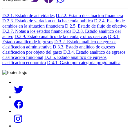
D.2.1. Estado de actividades
D.2.2. Estado de situacion financiera
D.2.3. Estado de variacion en la hacienda publica
D.2.4. Estado de
cambios en la situacion financiera
D.2.5. Estado de flujo de efectivo
D.2.7. Notas a los estados financieros
D.2.8. Estado analitico del
activo
D.2.9. Estado analitico de la deuda y otros pasivos
D.3.1.
Estado analitico de ingresos
D.3.2. Estado analitico de egresos
clasificacion administrativa
D.3.3. Estado analitico de egresos
clasificacion por objeto del gasto
D.3.4. Estado analitico de egresos
clasificacion funcional
D.3.5. Estado analitico de egresos
clasificacion economica
D.4.1. Gasto por categoria programatica