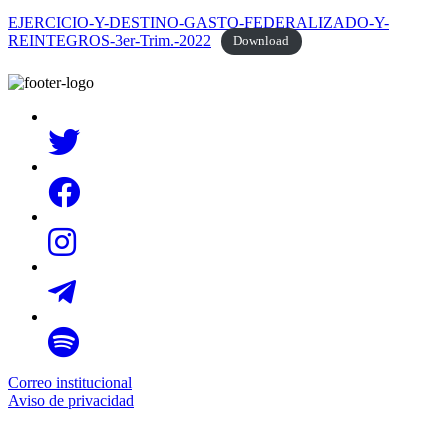
EJERCICIO-Y-DESTINO-GASTO-FEDERALIZADO-Y-
REINTEGROS-3er-Trim.-2022
Download
Correo institucional
Aviso de privacidad