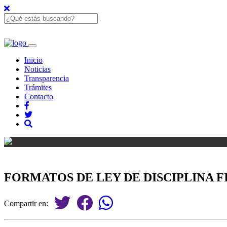
Inicio
Noticias
Transparencia
Trámites
Contacto
FORMATOS DE LEY DE DISCIPLINA F
Compartir en: