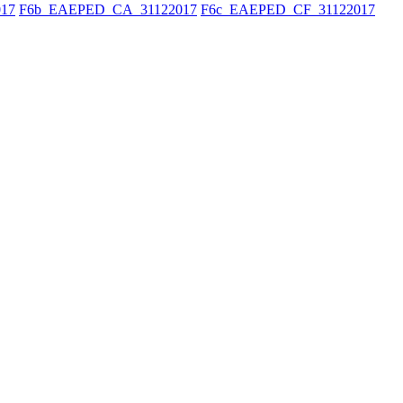
17
F6b_EAEPED_CA_31122017
F6c_EAEPED_CF_31122017