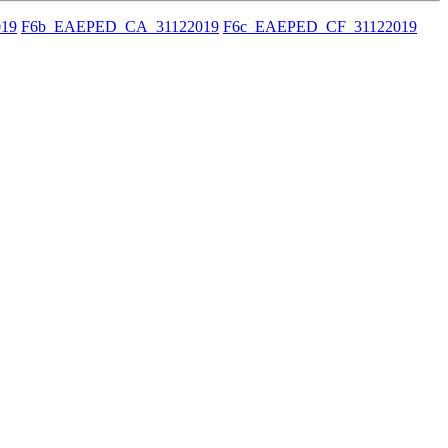
19
F6b_EAEPED_CA_31122019
F6c_EAEPED_CF_31122019