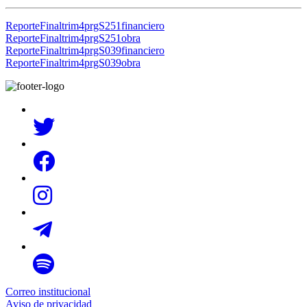
ReporteFinaltrim4prgS251financiero
ReporteFinaltrim4prgS251obra
ReporteFinaltrim4prgS039financiero
ReporteFinaltrim4prgS039obra
Correo institucional
Aviso de privacidad