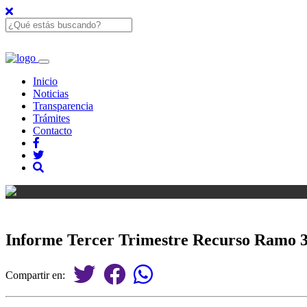
Inicio
Noticias
Transparencia
Trámites
Contacto
Informe Tercer Trimestre Recurso Ramo 
Compartir en: