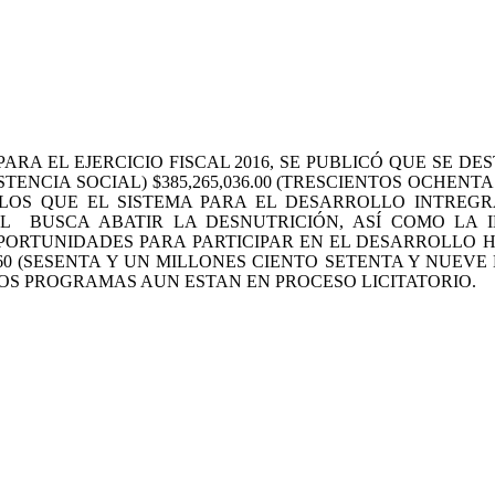
ARA EL EJERCICIO FISCAL 2016, SE PUBLICÓ QUE SE 
TENCIA SOCIAL) $385,265,036.00 (TRESCIENTOS OCHENT
ON LOS QUE EL SISTEMA PARA EL DESARROLLO INTRE
L BUSCA ABATIR LA DESNUTRICIÓN, ASÍ COMO LA I
ORTUNIDADES PARA PARTICIPAR EN EL DESARROLLO H
SESENTA Y UN MILLONES CIENTO SETENTA Y NUEVE MIL 
S PROGRAMAS AUN ESTAN EN PROCESO LICITATORIO.