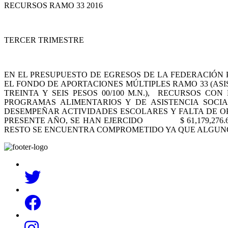
RECURSOS RAMO 33 2016
TERCER TRIMESTRE
EN EL PRESUPUESTO DE EGRESOS DE LA FEDERACIÓN P
EL FONDO DE APORTACIONES MÚLTIPLES RAMO 33 (ASIS
TREINTA Y SEIS PESOS 00/100 M.N.), RECURSOS C
PROGRAMAS ALIMENTARIOS Y DE ASISTENCIA SOCIA
DESEMPEÑAR ACTIVIDADES ESCOLARES Y FALTA DE OP
PRESENTE AÑO, SE HAN EJERCIDO $ 61,179,276.60 (
RESTO SE ENCUENTRA COMPROMETIDO YA QUE ALGUNO